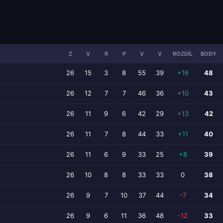
Z
V
R
P
V
V
ROZDÍL
BODY
26
15
3
8
55
39
+16
48
26
12
7
7
46
36
+10
43
26
11
9
6
42
29
+13
42
26
11
7
8
44
33
+11
40
26
11
6
9
33
25
+8
39
26
10
8
8
33
33
0
38
26
9
7
10
37
44
-7
34
26
9
6
11
36
48
-12
33