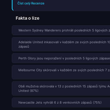
Číst celý Recenze
Fakta o lize
Western Sydney Wanderers prohráli posledních 5 ligových 
Adelaide United inkasovali v každém ze svých posledních 1
zápasů
Perth Glory jsou neporažení v posledních 5 ligových zápas
Melbourne City skórovali v každém ze svých posledních 7 
Obě mužstva skórovala v 13 z posledních 15 zápasů týmu A
United (87%)
Newcastle Jets vyhráli 6 z 8 venkovních zápasů (75%)