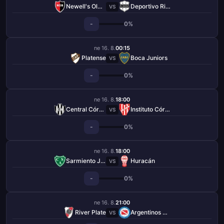
Newell's Old Boys
Deportivo Riestra
VS
-
0%
ne 16. 8.
00:15
Platense
Boca Juniors
VS
-
0%
ne 16. 8.
18:00
Central Córdoba de Santiago
Instituto Córdoba
VS
-
0%
ne 16. 8.
18:00
Sarmiento Junín
Huracán
VS
-
0%
ne 16. 8.
21:00
River Plate
Argentinos Juniors
VS