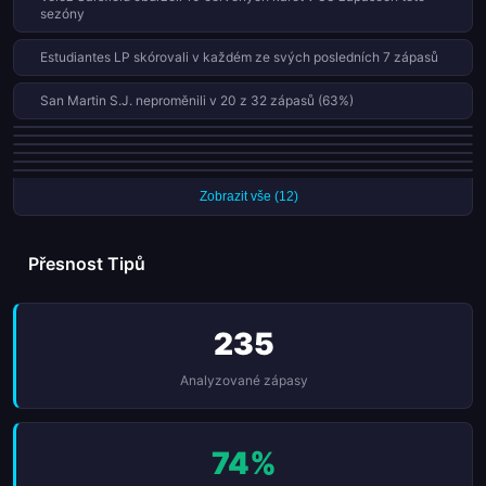
sezóny
Estudiantes LP skórovali v každém ze svých posledních 7 zápasů
San Martin S.J. neproměnili v 20 z 32 zápasů (63%)
Estudiantes LP obdrželi 9 červených karet v 37 zápasech této sezóny
Newell's Old Boys inkasovali v každém ze svých posledních 8 zápasů
Independiente Rivadavia obdrželi 9 červených karet v 33 zápasech této
Platense inkasovali v každém ze svých posledních 8 zápasů
sezóny
Rosario Central proměnili všech 8 penalt této sezóny
Defensa y Justicia inkasovali v každém ze svých posledních 7 zápasů
Zobrazit vše (12)
Přesnost Tipů
235
Analyzované zápasy
74%