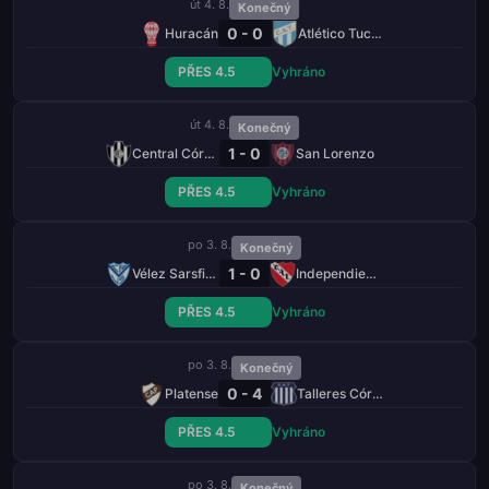
út 4. 8.
Konečný
0 - 0
Huracán
Atlético Tucumán
PŘES 4.5
Vyhráno
út 4. 8.
Konečný
1 - 0
Central Córdoba de Santiago
San Lorenzo
PŘES 4.5
Vyhráno
po 3. 8.
Konečný
1 - 0
Vélez Sarsfield
Independiente
PŘES 4.5
Vyhráno
po 3. 8.
Konečný
0 - 4
Platense
Talleres Córdoba
PŘES 4.5
Vyhráno
po 3. 8.
Konečný