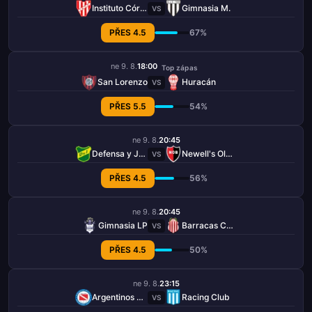
Instituto Córdoba
Gimnasia M.
VS
PŘES 4.5
67%
ne 9. 8.
18:00
Top zápas
San Lorenzo
Huracán
VS
PŘES 5.5
54%
ne 9. 8.
20:45
Defensa y Justicia
Newell's Old Boys
VS
PŘES 4.5
56%
ne 9. 8.
20:45
Gimnasia LP
Barracas Central
VS
PŘES 4.5
50%
ne 9. 8.
23:15
Argentinos Juniors
Racing Club
VS