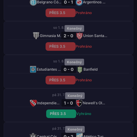
0 - 1
Belgrano Córdoba
Argentinos Juniors
PŘES 3.5
Prohráno
so 1. 8.
Konečný
2 - 0
Gimnasia M.
Union Santa Fe
PŘES 3.5
Prohráno
so 1. 8.
Konečný
0 - 0
Estudiantes de Río Cuarto
Banfield
PŘES 3.5
Prohráno
pá 31. 7.
Konečný
1 - 0
Independiente
Newell's Old Boys
PŘES 3.5
Vyhráno
pá 31. 7.
Konečný
0 - 2
Central Córdoba de Santiago
Atlético Tucumán