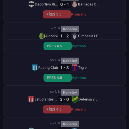
0 - 1
Deportivo Riestra
Barracas Central
PŘES 5.5
Prohráno
ne 2. 8.
Konečný
1 - 2
Aldosivi
Gimnasia LP
PŘES 4.5
Vyhráno
so 1. 8.
Konečný
1 - 3
Racing Club
Tigre
PŘES 4.5
Vyhráno
so 1. 8.
Konečný
3 - 0
Estudiantes LP
Defensa y Justicia
PŘES 4.5
Prohráno
so 1. 8.
Konečný