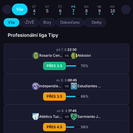
ÚT
ST
ČT
PÁ
SO
NE
PO
ÚT
Vše
4
5
6
7
8
9
10
11
Vše
ŽIVĚ
Brzy
Dokončeno
Derby
Profesionální liga Tipy
pá 7. 8.
22:30
Rosario Central
Aldosivi
VS
PŘES 3.5
70%
so 8. 8.
00:45
Independiente Rivadavia
Estudiantes de Río Cuarto
VS
PŘES 3.5
66%
so 8. 8.
17:45
Atlético Tucumán
Sarmiento Junín
VS
PŘES 4.5
56%