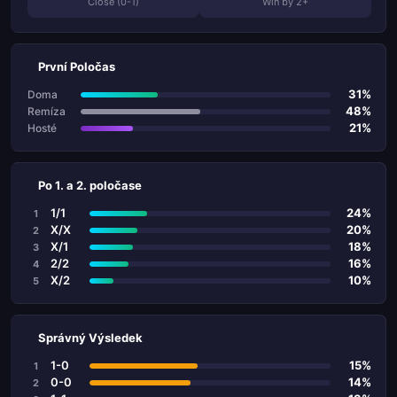
Close (0-1)
Win by 2+
První Poločas
31%
Doma
48%
Remíza
21%
Hosté
Po 1. a 2. poločase
1/1
24%
1
X/X
20%
2
X/1
18%
3
2/2
16%
4
X/2
10%
5
Správný Výsledek
1-0
15%
1
0-0
14%
2