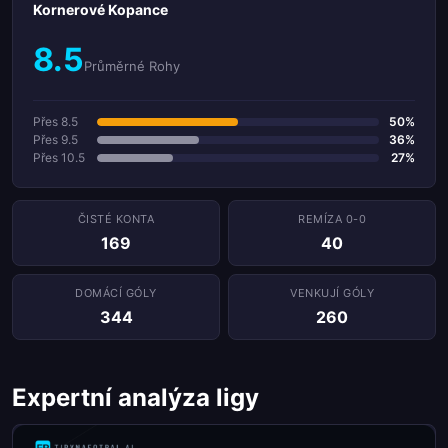
Kornerové Kopance
8.5
Průměrné Rohy
Přes 8.5
50%
Přes 9.5
36%
Přes 10.5
27%
ČISTÉ KONTA
REMÍZA 0-0
169
40
DOMÁCÍ GÓLY
VENKUJÍ GÓLY
344
260
Expertní analýza ligy