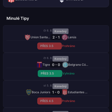
Minulé Tipy
čt 6. 8.
Konečný
2 - 1
Union Santa Fe
Lanús
PŘES 3.5
Prohráno
čt 6. 8.
Konečný
0 - 0
Tigre
Belgrano Córdoba
PŘES 3.5
Vyhráno
st 5. 8.
Konečný
1 - 0
Boca Juniors
Estudiantes LP
PŘES 4.5
Prohráno