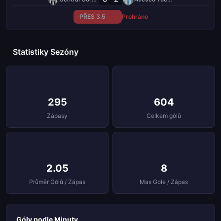
PŘES 3.5
Prohráno
Statistiky Sezóny
295
604
Zápasy
Celkem gólů
2.05
8
Průměr Gólů / Zápas
Max Gole / Zápas
Góly podle Minuty