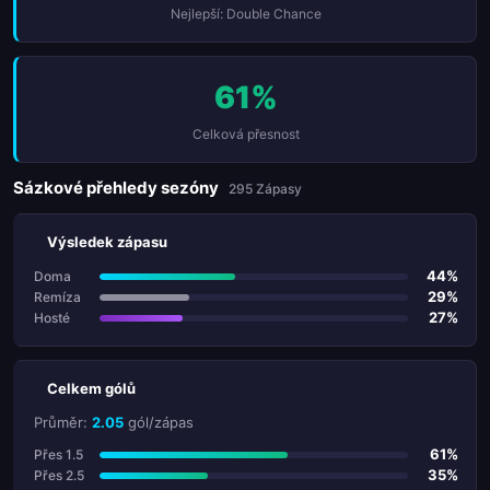
Nejlepší: Double Chance
61%
Celková přesnost
Sázkové přehledy sezóny
295 Zápasy
Výsledek zápasu
44%
Doma
29%
Remíza
27%
Hosté
Celkem gólů
Průměr:
2.05
gól/zápas
61%
Přes 1.5
35%
Přes 2.5