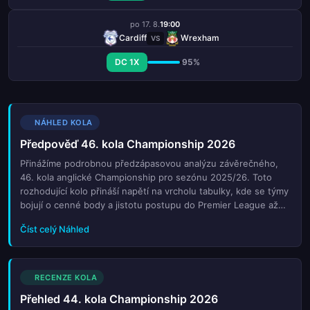
po 17. 8.
19:00
Cardiff
Wrexham
VS
DC 1X
95%
NÁHLED KOLA
Předpověď 46. kola Championship 2026
Přinážíme podrobnou předzápasovou analýzu závěrečného,
46. kola anglické Championship pro sezónu 2025/26. Toto
rozhodující kolo přináší napětí na vrcholu tabulky, kde se týmy
bojují o cenné body a jistotu postupu do Premier League až
do posledního dechu. Naše expertní tým analyzuje všechny
Číst celý Náhled
klíčové souboje, formu jednotlivých celků a statistiky, které
mohou ovlivnit konečný výsledek. Zjistíte, kteří favorité mají
největší šanci na záchranu či titul, a jaké překvapení nás čekají
v tomto dramatickém finále sezóny. Nechte se inspirovat
RECENZE KOLA
našimi tipy a připravte se na vzrušující závěr jedné z
Přehled 44. kola Championship 2026
nejzajímavějších fotbalových lig Evropy. Sledujte s námi