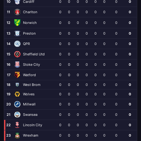
10
Cardiff
0
0
0
0
0
0
0
0
11
Charlton
0
0
0
0
0
0
0
0
12
0
0
0
0
0
0
0
0
Norwich
13
Preston
0
0
0
0
0
0
0
0
14
QPR
0
0
0
0
0
0
0
0
15
Sheffield Utd
0
0
0
0
0
0
0
0
16
Stoke City
0
0
0
0
0
0
0
0
17
Watford
0
0
0
0
0
0
0
0
18
West Brom
0
0
0
0
0
0
0
0
Wolves
19
0
0
0
0
0
0
0
0
20
Millwall
0
0
0
0
0
0
0
0
21
Swansea
0
0
0
0
0
0
0
0
22
Lincoln City
0
0
0
0
0
0
0
0
23
Wrexham
0
0
0
0
0
0
0
0