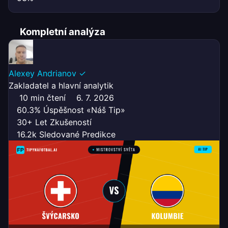
Kompletní analýza
Alexey Andrianov
✓
Zakladatel a hlavní analytik
10 min čtení
6. 7. 2026
60.3% Úspěšnost «Náš Tip»
30+ Let Zkušeností
16.2k Sledované Predikce