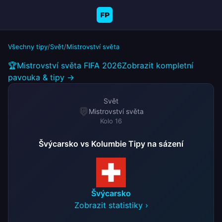
FP
Všechny tipy
/
Svět
/
Mistrovství světa
🏆
Mistrovství světa FIFA 2026
Zobrazit kompletní
pavouka & tipy →
Svět
Mistrovství světa
Kolo 16
Švýcarsko vs Kolumbie Tipy na sázení
Švýcarsko
Zobrazit statistiky ›