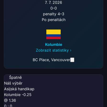
7. 7. 2026
0
-
0
penalty 4–3
Po penaltách
Kolumbie
Zobrazit statistiky ›
BC Place
, Vancouver
Špatně
Náš výběr
Asijská handikap
Kolumbie -0.25
@ 1.36
0 : 0