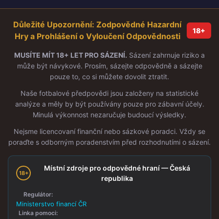
Důležité Upozornění: Zodpovědné Hazardní
18+
Hry a Prohlášení o Vyloučení Odpovědnosti
MUSÍTE MÍT 18+ LET PRO SÁZENÍ.
Sázení zahrnuje riziko a
může být návykové. Prosím, sázejte odpovědně a sázejte
pouze to, co si můžete dovolit ztratit.
Naše fotbalové předpovědi jsou založeny na statistické
analýze a měly by být používány pouze pro zábavní účely.
Minulá výkonnost nezaručuje budoucí výsledky.
Nejsme licencovaní finanční nebo sázkové poradci. Vždy se
poraďte s odborným poradenstvím před rozhodnutími o sázení.
Místní zdroje pro odpovědné hraní — Česká
18+
republika
Regulátor:
Ministerstvo financí ČR
Linka pomoci: