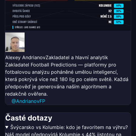
Alexey Andrianov
Zakladatel a hlavní analytik
Zakladatel Football Predictions — platformy pro
fotbalovou analýzu poháněné umělou inteligencí,
která pokrývá více než 180 lig po celém světě. Každá
předpověď je generována naším algoritmem a
redakčně ověřena.
@AndrianovFP
Časté dotazy
Švýcarsko vs Kolumbie: kdo je favoritem na výhru?
Náš model předpovídá Kolumbie s 44% jistotou na