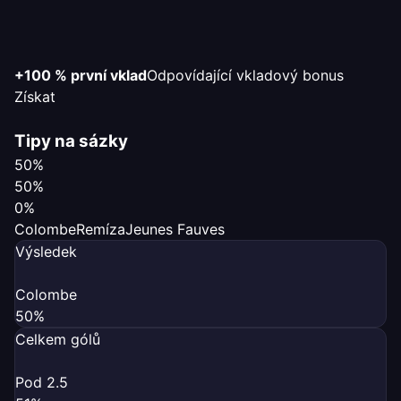
+100 % první vklad
Odpovídající vkladový bonus
Získat
Tipy na sázky
50%
50%
0%
Colombe
Remíza
Jeunes Fauves
Výsledek
Colombe
50%
Celkem gólů
Pod 2.5