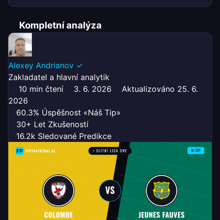
Kompletní analýza
Alexey Andrianov
✓
Zakladatel a hlavní analytik
10 min čtení
3. 6. 2026
Aktualizováno 25. 6.
2026
60.3% Úspěšnost «Náš Tip»
30+ Let Zkušeností
16.2k Sledované Predikce