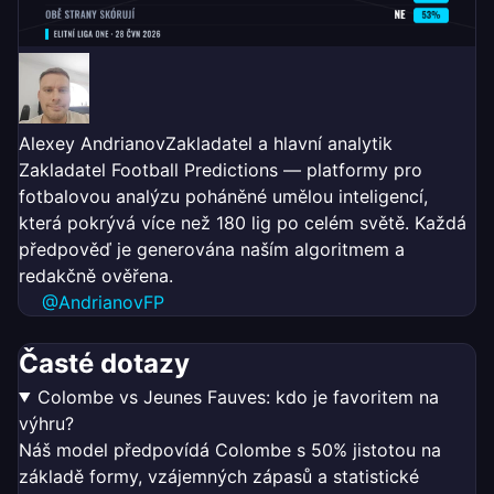
Alexey Andrianov
Zakladatel a hlavní analytik
Zakladatel Football Predictions — platformy pro
fotbalovou analýzu poháněné umělou inteligencí,
která pokrývá více než 180 lig po celém světě. Každá
předpověď je generována naším algoritmem a
redakčně ověřena.
@AndrianovFP
Časté dotazy
Colombe vs Jeunes Fauves: kdo je favoritem na
výhru?
Náš model předpovídá Colombe s 50% jistotou na
základě formy, vzájemných zápasů a statistické