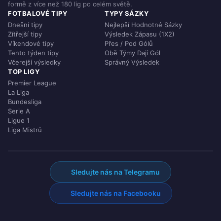
formě z více než 180 lig po celém světě.
FOTBALOVÉ TIPY
TYPY SÁZKY
Dnešní tipy
Nejlepší Hodnotné Sázky
Zítřejší tipy
Výsledek Zápasu (1X2)
Víkendové tipy
Přes / Pod Gólů
Tento týden tipy
Obě Týmy Dají Gól
Včerejší výsledky
Správný Výsledek
TOP LIGY
Premier League
La Liga
Bundesliga
Serie A
Ligue 1
Liga Mistrů
Sledujte nás na Telegramu
Sledujte nás na Facebooku