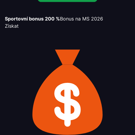
Sportovní bonus 200 %
Bonus na MS 2026
Získat