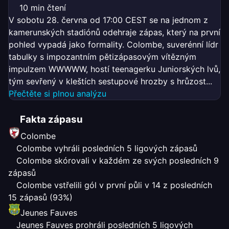
10 min čtení
V sobotu 28. června od 17:00 CEST se na jednom z
kamerunských stadiónů odehraje zápas, který na první
pohled vypadá jako formality. Colombe, suverénní lídr
tabulky s impozantním pětizápasovým vítězným
impulzem WWWWW, hostí teenagerku Juniorských lvů,
tým sevřený v kleštích sestupové hrozby s hrůzost...
Přečtěte si plnou analýzu
Fakta zápasu
Colombe
Colombe vyhráli posledních 5 ligových zápasů
Colombe skórovali v každém ze svých posledních 9
zápasů
Colombe vstřelili gól v první půli v 14 z posledních
15 zápasů (93%)
Jeunes Fauves
Jeunes Fauves prohráli posledních 5 ligových