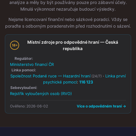
analýze a měly by být používány pouze pro zábavní účely.
Minulá výkonnost nezaručuje budoucí výsledky.
Nejsme licencovaní finanční nebo sázkové poradci. Vždy se
poraďte s odborným poradenstvím před rozhodnutími o sázení.
Místní zdroje pro odpovědné hraní — Česká
18+
republika
Regulátor:
Ministerstvo financí ČR
Linka pomoci:
Společnost Podané ruce — Hazardní hraní
·
Linka první
(24/7)
psychické pomoci
:
116 123
Sebevyloučení:
Rejstřík vyloučených osob (RVO)
Ověřeno: 2026-06-02
Více o odpovědném hraní →