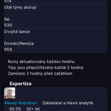
51%
Obě týmy skórují
Ne
53%
Dvojitá šance
Domácí/Remíza
95%
Kurzy aktualizovány každou hodinu
Tipy jsou přepočítávány každé 2 hodiny
Zamčeno 2 hodiny před začátkem
Expertíza
Alexey Andrianov
Zakladatel a hlavní analytik
60.3%
30+ let